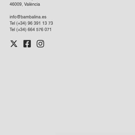
46009, València
info@bambalina.es
Tel (+34) 96 391 13 73
Tel (+34) 664 576 071