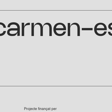
carmen-e
Projecte finançat per