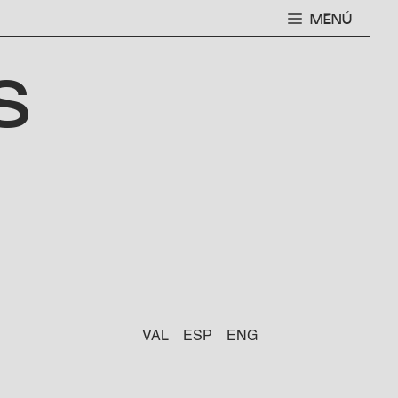
MENÚ
s
VAL
ESP
ENG