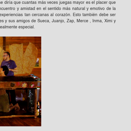
 se diría que cuantas más veces juegas mayor es el placer que
cuentro y amistad en el sentido más natural y emotivo de la
experiencias tan cercanas al corazón. Esto también debe ser
es y sus amigos de Sueca, Juanjo, Zap, Merce , Inma, Ximi y
realmente especial.