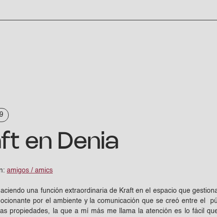
9
ft en Denia
en:
amigos / amics
aciendo una función extraordinaria de Kraft en el espacio que gestion
cionante por el ambiente y la comunicación que se creó entre el públ
ñas propiedades, la que a mí más me llama la atención es lo fácil que