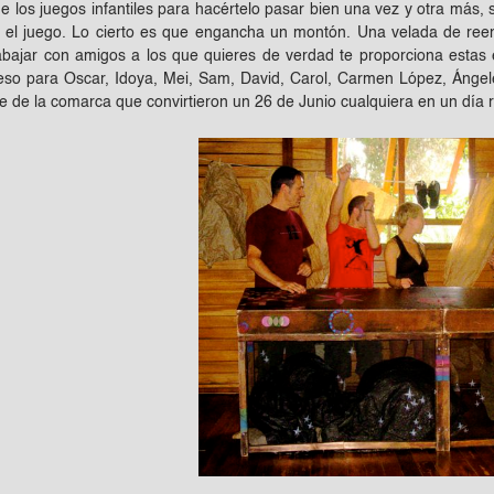
e los juegos infantiles para hacértelo pasar bien una vez y otra más,
 el juego. Lo cierto es que engancha un montón. Una velada de reen
abajar con amigos a los que quieres de verdad te proporciona estas 
so para Oscar, Idoya, Mei, Sam, David, Carol, Carmen López, Ángel
te de la comarca que convirtieron un 26 de Junio cualquiera en un día 