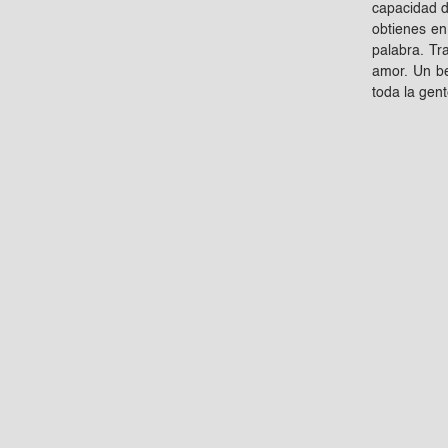
capacidad d
obtienes en
palabra. Tr
amor. Un be
toda la gen