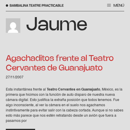
MENÚ
Skip
to
Jaume
content
Agachaditos frente al Teatro
Cervantes de Guanajuato
27/11/2007
Esta instantánea frente al
Teatro Cervantes en Guanajuato
, México, es la
primera que hicimos con la función de auto disparo de nuestra nueva
cámara digital. Esto justifica la extraña posición que todos tenemos. Fue
algo inconsciente, al ver la cámara en el suelo nos agachamos
instintivamente para evitar salir con la cabeza cortada. Aunque si no sabes
esto más parece que nos estén retratando desde un avión que fuera a
pasarnos por