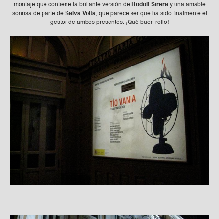
montaje que contiene la brillante versión de
Rodolf Sirera
y una amable
sonrisa de parte de
Salva Volta
, que parece ser que ha sido finalmente el
gestor de ambos presentes. ¡Qué buen rollo!