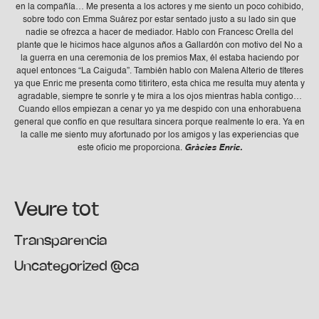
en la compañía… Me presenta a los actores y me siento un poco cohibido,
sobre todo con Emma Suárez por estar sentado justo a su lado sin que
nadie se ofrezca a hacer de mediador. Hablo con Francesc Orella del
plante que le hicimos hace algunos años a Gallardón con motivo del No a
la guerra en una ceremonia de los premios Max, él estaba haciendo por
aquel entonces “La Caiguda”. También hablo con Malena Alterio de títeres
ya que Enric me presenta como titiritero, esta chica me resulta muy atenta y
agradable, siempre te sonríe y te mira a los ojos mientras habla contigo…
Cuando ellos empiezan a cenar yo ya me despido con una enhorabuena
general que confío en que resultara sincera porque realmente lo era. Ya en
la calle me siento muy afortunado por los amigos y las experiencias que
este oficio me proporciona.
Gràcies Enric.
Veure tot
Transparencia
Uncategorized @ca