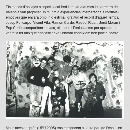
Els mesos d’assajos a aquell local fred i destartalat vora la carretera de
València van propiciar un muntó d’experiències interpersonals cordials i
emotives que encara omplin d’estima i gratitud el record d’aquell temps.
Josep Policarpo, Vicent Vila, Ramón Cardo, Raquel Ricart, Jordi Moran i
Pep Cortés compartíem la casa, el treball i l’entusiasme per aprendre de
veritat a fer alló que ens fascinava i encara coneixiem ben poc: el teatre.
Molts anys després (UBÚ 2005) ens retrobarem a l’altra part de l’espill, en