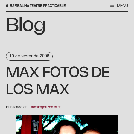
MENÚ
Vés
al
Blog
contingut
10 de febrer de 2008
MAX FOTOS DE
LOS MAX
Publicado en:
Uncategorized @ca