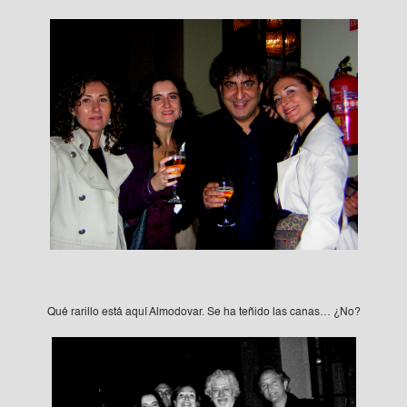
Qué rarillo está aquí Almodovar. Se ha teñido las canas… ¿No?