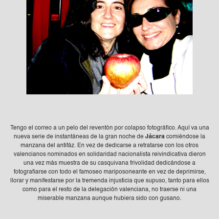
Tengo el correo a un pelo del reventón por colapso fotográfico. Aquí va una
nueva serie de instantáneas de la gran noche de
Jácara
comiéndose la
manzana del antifáz. En vez de dedicarse a retratarse con los otros
valencianos nominados en solidaridad nacionalista reivindicativa dieron
una vez más muestra de su casquivana frivolidad dedicándose a
fotografiarse con todo el famoseo mariposoneante en vez de deprimirse,
llorar y manifestarse por la tremenda injusticia que supuso, tanto para ellos
como para el resto de la delegación valenciana, no traerse ni una
miserable manzana aunque hubiera sido con gusano.