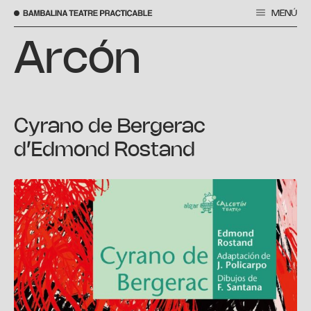
MENÚ
Skip
to
Arcón
content
Cyrano de Bergerac
d’Edmond Rostand