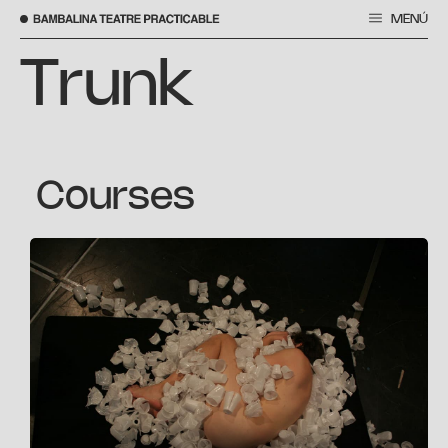
MENÚ
Skip
to
Trunk
content
Courses