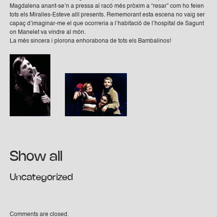
Magdalena anant-se’n a pressa al racó més pròxim a “resar” com ho feien
tots els Miralles-Esteve allí presents. Rememorant esta escena no vaig ser
capaç d’imaginar-me el que ocorreria a l’habitació de l’hospital de Sagunt
on Manelet va vindre al món.
La més sincera i plorona enhorabona de tots els Bambalinos!
Show all
Uncategorized
Comments are closed.