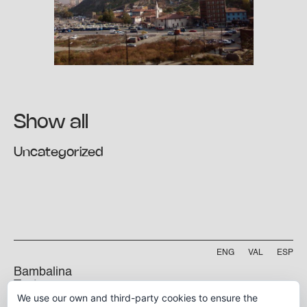
Show all
Uncategorized
ENG
VAL
ESP
Bambalina
Teatre
Practicable
We use our own and third-party cookies to ensure the