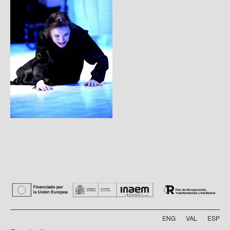
ENG
VAL
ESP