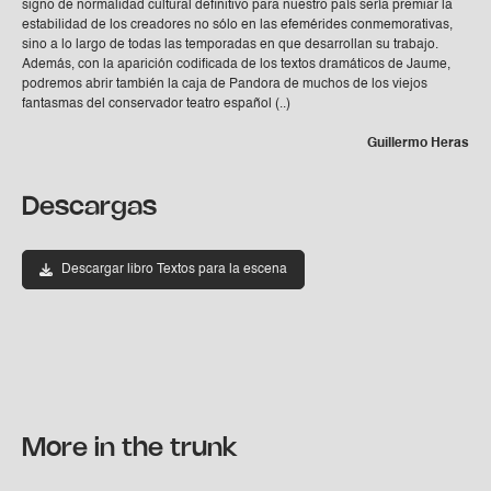
signo de normalidad cultural definitivo para nuestro país sería premiar la
estabilidad de los creadores no sólo en las efemérides conmemorativas,
sino a lo largo de todas las temporadas en que desarrollan su trabajo.
Además, con la aparición codificada de los textos dramáticos de Jaume,
podremos abrir también la caja de Pandora de muchos de los viejos
fantasmas del conservador teatro español (..)
Guillermo Heras
Descargas
Descargar libro Textos para la escena
More in the trunk