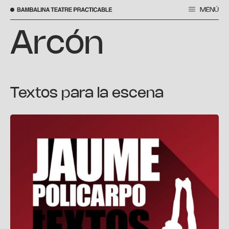
MENÚ
Skip
to
Arcón
content
Textos para la escena