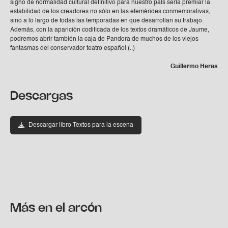
signo de normalidad cultural definitivo para nuestro país sería premiar la
estabilidad de los creadores no sólo en las efemérides conmemorativas,
sino a lo largo de todas las temporadas en que desarrollan su trabajo.
Además, con la aparición codificada de los textos dramáticos de Jaume,
podremos abrir también la caja de Pandora de muchos de los viejos
fantasmas del conservador teatro español (..)
Guillermo Heras
Descargas
Descargar libro Textos para la escena
Más en el arcón