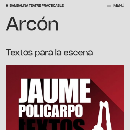
MENÚ
Saltar
al
Arcón
contenido
Textos para la escena