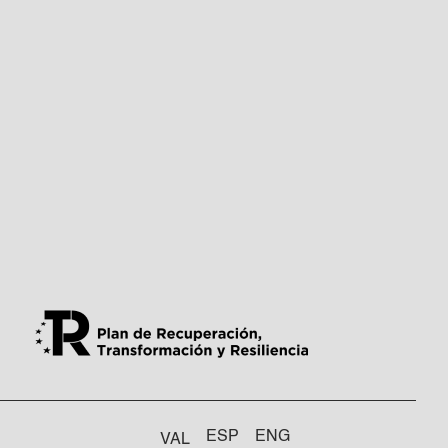
ESP
ENG
VAL