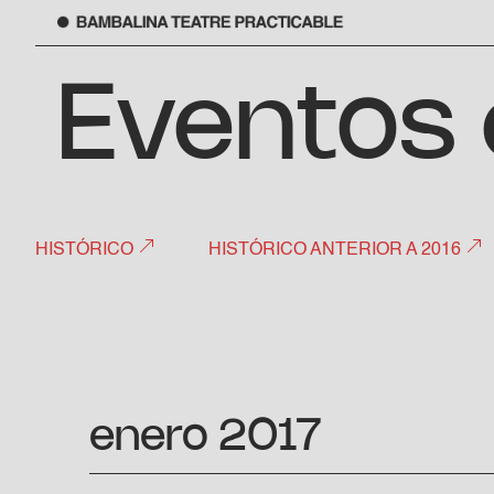
Saltar
al
Eventos 
contenido
HISTÓRICO
HISTÓRICO ANTERIOR A 2016
enero 2017