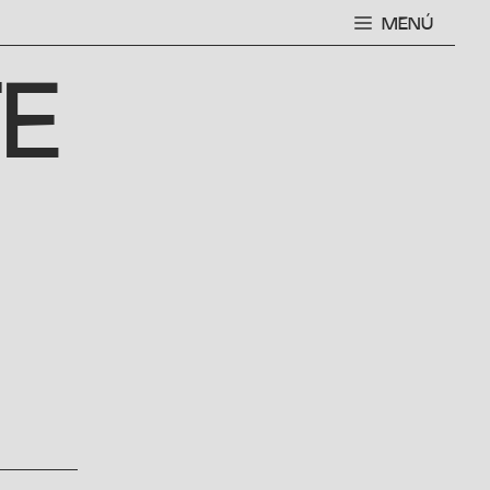
MENÚ
E