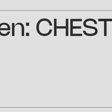
en:
CHEST