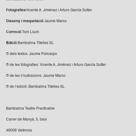
Fotografies
Vicente A. Jiménez i Arturo García Sutter
Disseny i maquetació
Jaume Marco
Correció
Toni Lluch
Edició
Bambalina Titelles SL
© dels textos: Jaume Policarpo
© de les fotografies: Vicente A. Jiménez i Arturo García Sutter
© de les il·lustracions: Jaume Marco
© de l’edició: Bambalina Titelles SL
Bambalina Teatre Practicable
Carrer de Manyà, 5, baix
46009 València