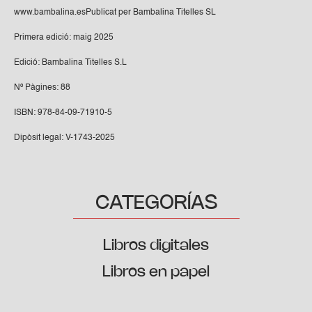
www.bambalina.esPublicat per Bambalina Titelles SL
Primera edició: maig 2025
Edició: Bambalina Titelles S.L
Nº Pàgines: 88
ISBN: 978-84-09-71910-5
Dipòsit legal: V-1743-2025
CATEGORÍAS
Libros digitales
Libros en papel