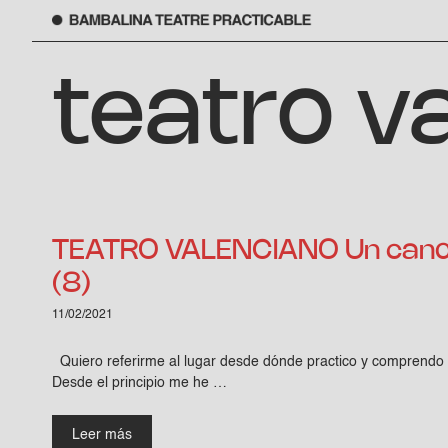
Saltar
al
teatro v
contenido
TEATRO VALENCIANO Un cano
(8)
11/02/2021
Quiero referirme al lugar desde dónde practico y comprendo e
Desde el principio me he …
Leer más