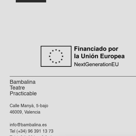
Bambalina
Teatre
Practicable
Calle Manyà, 5-bajo
46009, Valencia
info@bambalina.es
Tel (+34) 96 391 13 73