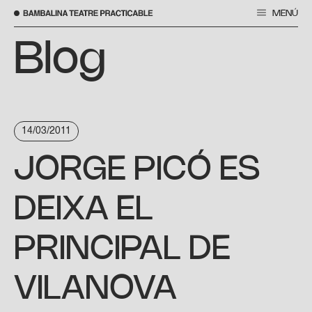
MENÚ
Saltar
al
Blog
contenido
14/03/2011
JORGE PICÓ ES
DEIXA EL
PRINCIPAL DE
VILANOVA