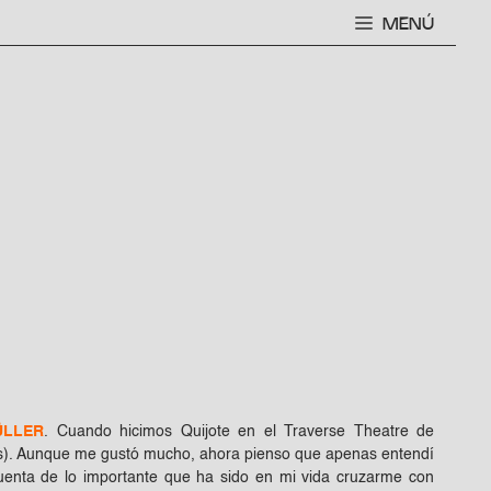
MENÚ
ÜLLER
. Cuando hicimos Quijote en el Traverse Theatre de
ños). Aunque me gustó mucho, ahora pienso que apenas entendí
nta de lo importante que ha sido en mi vida cruzarme con