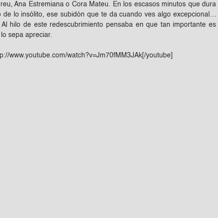
dreu, Ana Estremiana o Cora Mateu. En los escasos minutos que dura 
de lo insólito, ese subidón que te da cuando ves algo excepcional…
 Al hilo de este redescubrimiento pensaba en que tan importante e
lo sepa apreciar.
ttp://www.youtube.com/watch?v=Jm70fMM3JAk[/youtube]