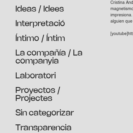
Cristina An
Ideas / Idees
magnetismo 
impresiona.
alguien que 
Interpretació
[youtube]h
Íntimo / Íntim
La compañía / La
companyia
Laboratori
Proyectos /
Projectes
Sin categorizar
Transparencia