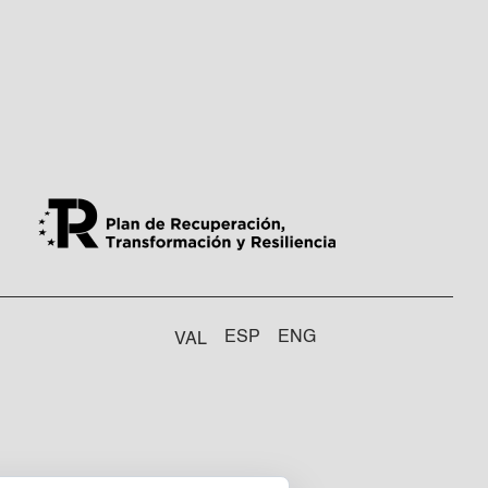
ESP
ENG
VAL