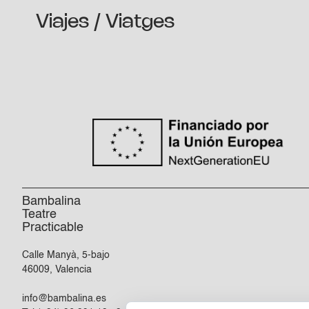
Viajes / Viatges
Bambalina
Teatre
Practicable
Calle Manyà, 5-bajo
46009, Valencia
info@bambalina.es