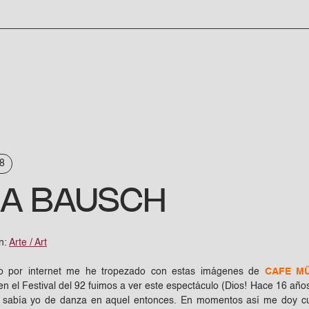
8
NA BAUSCH
n:
Arte / Art
 por internet me he tropezado con estas imágenes de
CAFE M
n el Festival del 92 fuimos a ver este espectáculo (Dios! Hace 16 a
 sabía yo de danza en aquel entonces. En momentos así me doy cue