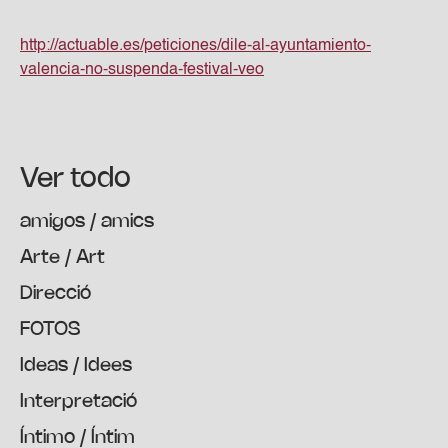
http://actuable.es/peticiones/dile-al-ayuntamiento-
valencia-no-suspenda-festival-veo
Ver todo
amigos / amics
Arte / Art
Direcció
FOTOS
Ideas / Idees
Interpretació
Íntimo / Íntim