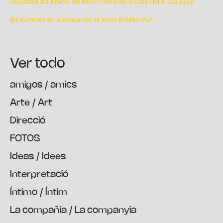
impecable del director del Muvim Romà de la Calle i tot el seu equip.
Els membres de la companyia de teatre BAMBALINA
Ver todo
amigos / amics
Arte / Art
Direcció
FOTOS
Ideas / Idees
Interpretació
Íntimo / Íntim
La compañía / La companyia