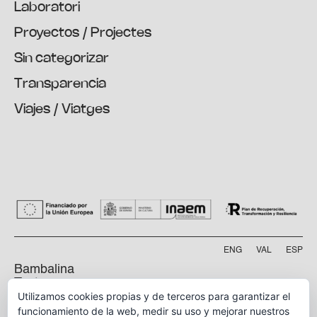
Laboratori
Proyectos / Projectes
Sin categorizar
Transparencia
Viajes / Viatges
ENG
VAL
ESP
Bambalina
Teatre
Utilizamos cookies propias y de terceros para garantizar el
Practicable
funcionamiento de la web, medir su uso y mejorar nuestros