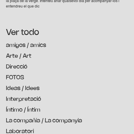
la plaça de la verge. Intenteu anar qualsevol dia per acompanyar-los i
entendreu el que dic
Ver todo
amigos / amics
Arte / Art
Direcció
FOTOS
Ideas / Idees
Interpretació
Íntimo / Íntim
La compañía / La companyia
Laboratori