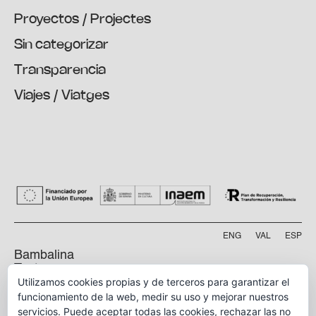
Proyectos / Projectes
Sin categorizar
Transparencia
Viajes / Viatges
ENG
VAL
ESP
Bambalina
Teatre
Utilizamos cookies propias y de terceros para garantizar el
Practicable
funcionamiento de la web, medir su uso y mejorar nuestros
servicios. Puede aceptar todas las cookies, rechazar las no
Calle Manyà, 5-bajo