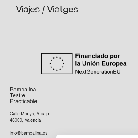
Viajes / Viatges
Bambalina
Teatre
Practicable
Calle Manyà, 5-bajo
46009, Valencia
info@bambalina.es