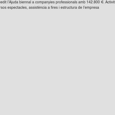
dit l’Ajuda biennal a companyies professionals amb 142.800 €. Activitat
rsos espectacles, assistència a fires i estructura de l’empresa