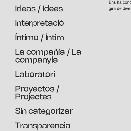
Ens ha conce
Ideas / Idees
gira de dive
Interpretació
Íntimo / Íntim
La compañía / La
companyia
Laboratori
Proyectos /
Projectes
Sin categorizar
Transparencia