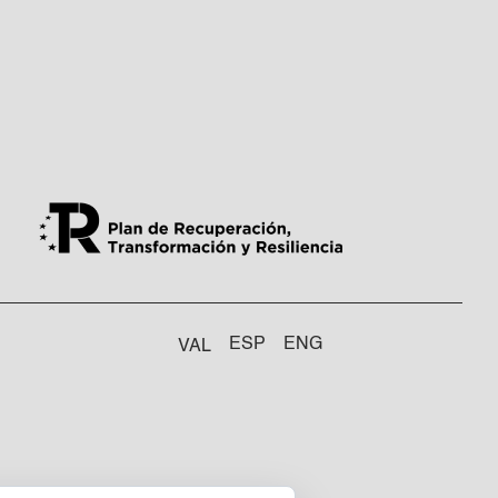
ESP
ENG
VAL