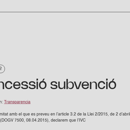
2
cessió subvenció
en:
Transparencia
tat amb el que es preveu en l’article 3.2 de la Llei 2/2015, de 2 d’abri
ó (DOGV 7500, 08.04.2015), declarem que l’IVC