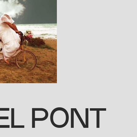
«EL PONT