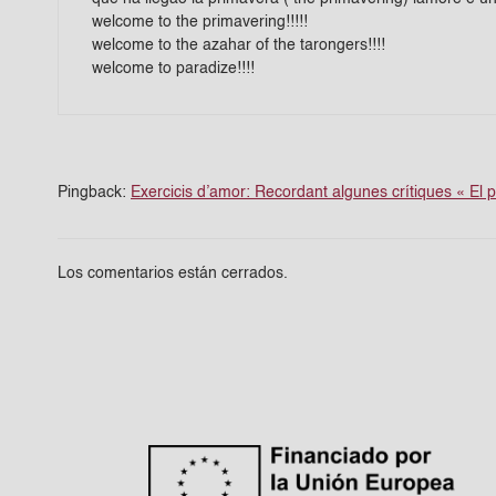
welcome to the primavering!!!!!
welcome to the azahar of the tarongers!!!!
welcome to paradize!!!!
Pingback:
Exercicis d’amor: Recordant algunes crítiques « El p
Los comentarios están cerrados.