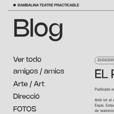
Saltar
al
Blog
contenido
Ver todo
25/03/200
amigos / amics
EL 
Arte / Art
Publicado 
Direcció
Amb tot el 
Espai. Estav
FOTOS
de teatrero