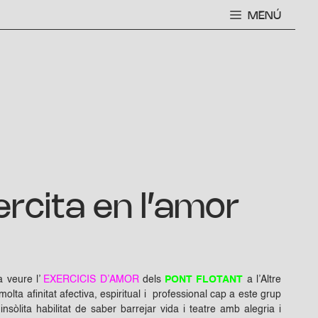
MENÚ
rcita en l’amor
a veure l’
EXERCICIS D’AMOR
dels
PONT FLOTANT
a l’Altre
olta afinitat afectiva, espiritual i professional cap a este grup
sòlita habilitat de saber barrejar vida i teatre amb alegria i