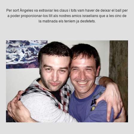
Per sort Àngeles va extraviar les claus i tots vam haver de deixar el ball per
a poder proporcionar-los llit als nostres amics israelians que a les cinc de
la matinada els teníem ja desfetets.