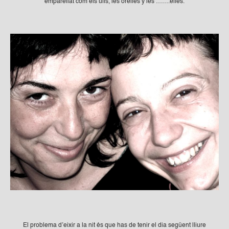
emparellat com els ulls, les orelles y les …….elles.
El problema d’eixir a la nit és que has de tenir el dia següent lliure