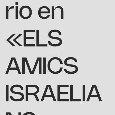
rio en
«ELS
AMICS
ISRAELIA