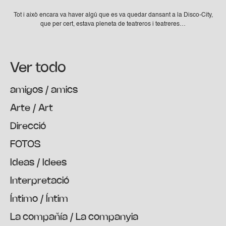
Tot i això encara va haver algú que es va quedar dansant a la Disco-City,
que per cert, estava pleneta de teatreros i teatreres…
Ver todo
amigos / amics
Arte / Art
Direcció
FOTOS
Ideas / Idees
Interpretació
Íntimo / Íntim
La compañía / La companyia