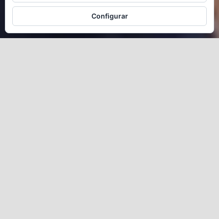
VER TRAILER
VER DOSIER DIGITAL
Configurar
Hamlet
2019
Sobre la obra