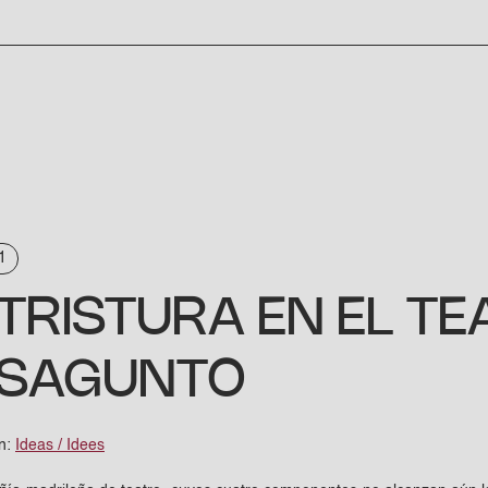
1
 TRISTURA EN EL 
 SAGUNTO
en:
Ideas / Idees