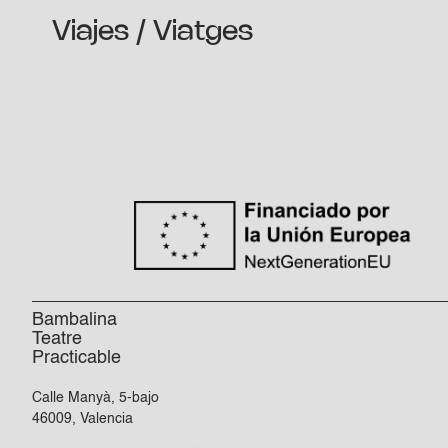
Viajes / Viatges
Bambalina
Teatre
Practicable
Calle Manyà, 5-bajo
46009, Valencia