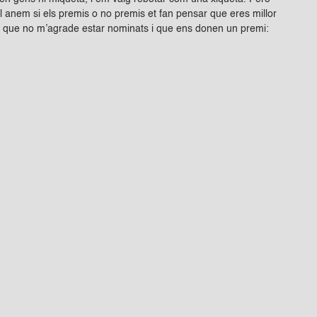
al anem si els premis o no premis et fan pensar que eres millor
aré que no m’agrade estar nominats i que ens donen un premi: