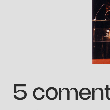
5 coment