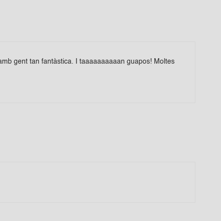
y amb gent tan fantàstica. I taaaaaaaaaan guapos! Moltes