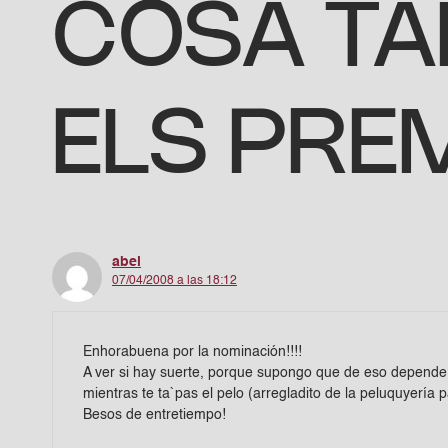
COSA TA
ELS PRE
abel
07/04/2008 a las 18:12
Enhorabuena por la nominación!!!!
A ver si hay suerte, porque supongo que de eso depende 
mientras te ta`pas el pelo (arregladito de la peluquyer
Besos de entretiempo!