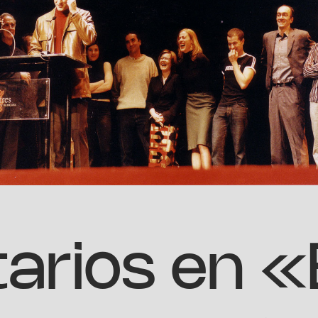
arios en «