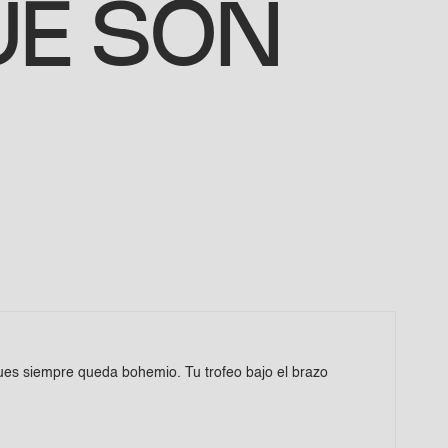
UE SÓN
ues siempre queda bohemio. Tu trofeo bajo el brazo