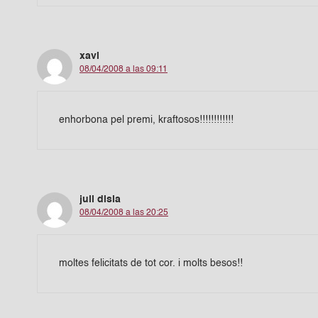
xavi
08/04/2008 a las 09:11
enhorbona pel premi, kraftosos!!!!!!!!!!!!
juli disla
08/04/2008 a las 20:25
moltes felicitats de tot cor. i molts besos!!