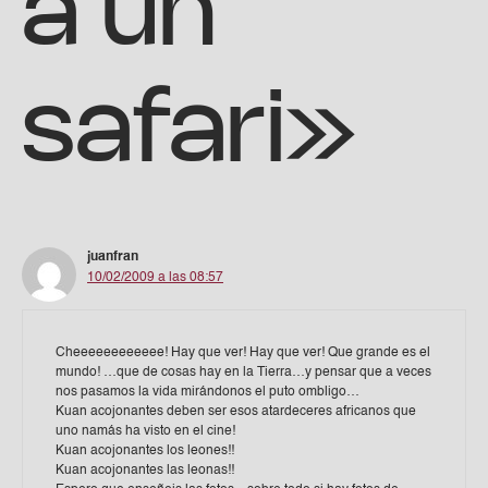
a un
safari»
juanfran
10/02/2009 a las 08:57
Cheeeeeeeeeeee! Hay que ver! Hay que ver! Que grande es el
mundo! …que de cosas hay en la Tierra…y pensar que a veces
nos pasamos la vida mirándonos el puto ombligo…
Kuan acojonantes deben ser esos atardeceres africanos que
uno namás ha visto en el cine!
Kuan acojonantes los leones!!
Kuan acojonantes las leonas!!