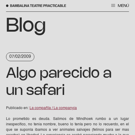
MENÚ
Saltar
al
Blog
contenido
07/02/2009
Algo parecido a
un safari
Publicado en:
La compañía / La companyia
Lo prometido es deuda. Salimos de Windhoek rumbo a un lugar
inespecifico, no tenia nombre, bueno lo tenía pero no lo recuerdo, en el
que se suponía ibamos a ver animales salvajes (felinos para ser mas