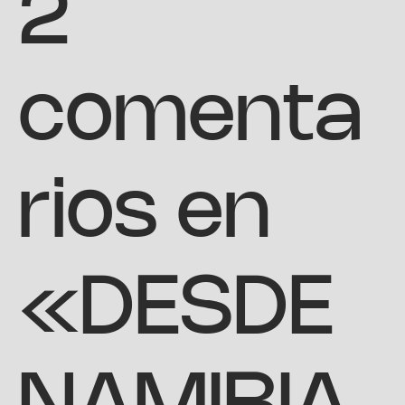
2
comenta
rios en
«DESDE