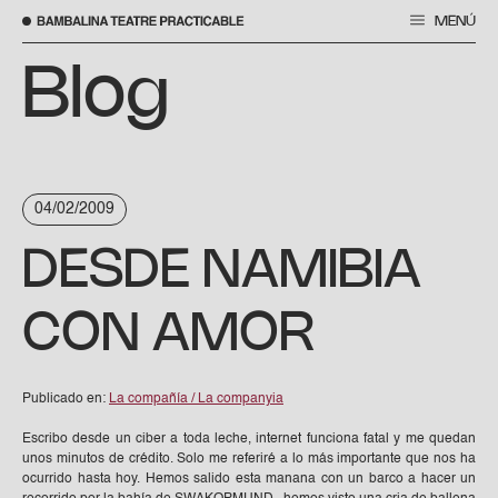
MENÚ
Saltar
al
Blog
contenido
04/02/2009
DESDE NAMIBIA
CON AMOR
Publicado en:
La compañía / La companyia
Escribo desde un ciber a toda leche, internet funciona fatal y me quedan
unos minutos de crédito. Solo me referiré a lo más importante que nos ha
ocurrido hasta hoy. Hemos salido esta manana con un barco a hacer un