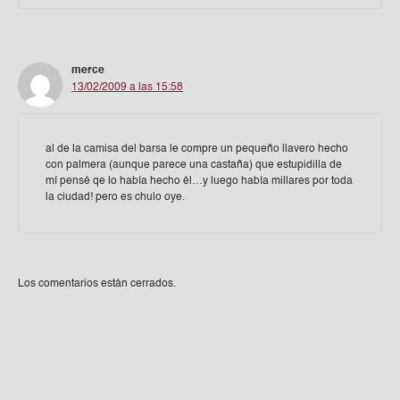
merce
13/02/2009 a las 15:58
al de la camisa del barsa le compre un pequeño llavero hecho
con palmera (aunque parece una castaña) que estupidilla de
mí pensé qe lo había hecho él…y luego había millares por toda
la ciudad! pero es chulo oye.
Los comentarios están cerrados.