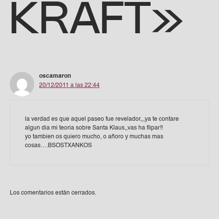
KRAFT»
oscamaron
20/12/2011 a las 22:44
la verdad es que aquel paseo fue revelador,,,ya te contare
algun dia mi teoria sobre Santa Klaus,,vas ha flipar!!
yo tambien os quiero mucho, o añoro y muchas mas
cosas….BSOSTXANKOS
Los comentarios están cerrados.