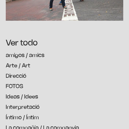
Ver todo
amigos / amics
Arte / Art
Direcció
FOTOS
Ideas / Idees
Interpretació
Íntimo / Íntim
La compañía / La companyia