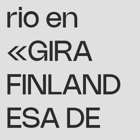
rio en
«GIRA
FINLAND
ESA DE