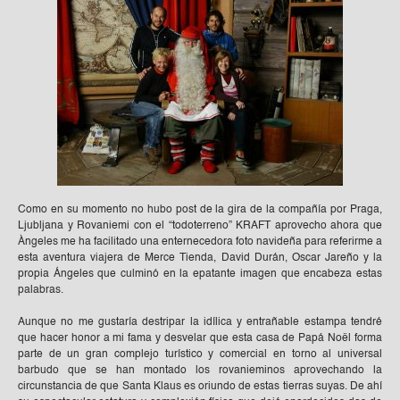
Como en su momento no hubo post de la gira de la compañía por Praga,
Ljubljana y Rovaniemi con el “todoterreno” KRAFT aprovecho ahora que
Àngeles me ha facilitado una enternecedora foto navideña para referirme a
esta aventura viajera de Merce Tienda, David Durán, Oscar Jareño y la
propia Ángeles que culminó en la epatante imagen que encabeza estas
palabras.
Aunque no me gustaría destripar la idílica y entrañable estampa tendré
que hacer honor a mi fama y desvelar que esta casa de Papá Noël forma
parte de un gran complejo turístico y comercial en torno al universal
barbudo que se han montado los rovanieminos aprovechando la
circunstancia de que Santa Klaus es oriundo de estas tierras suyas. De ahí