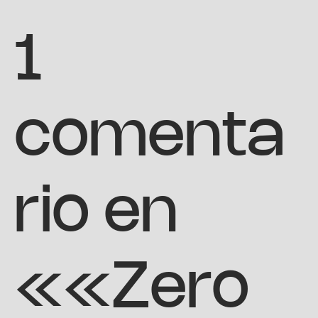
1
comenta
rio en
««Zero