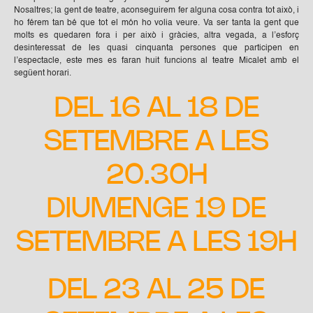
Nosaltres; la gent de teatre, aconseguirem fer alguna cosa contra tot això, i
ho férem tan bé que tot el món ho volia veure. Va ser tanta la gent que
molts es quedaren fora i per això i gràcies, altra vegada, a l’esforç
desinteressat de les quasi cinquanta persones que participen en
l’espectacle, este mes es faran huit funcions al teatre Micalet amb el
següent horari.
DEL 16 AL 18 DE
SETEMBRE A LES
20.30H
DIUMENGE 19 DE
SETEMBRE A LES 19H
DEL 23 AL 25 DE