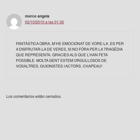
merce angela
02/10/2010 a las 01:30
FANTÀSTICA OBRA, M’HE EMOCIONAT DE VORE-LA. ES PER
A DISFRUTAR-LA DE VERES, SI NO FÓRA PER LA TRAGÈDIA
QUE REPRESENTA. GRACIES ALS QUE L’HAN FETA
POSSIBLE. MOLTA GENT ESTEM ORGULLOSOS DE
VOSALTRES, GUIONISTES I ACTORS. CHAPEAU!
Los comentarios están cerrados.