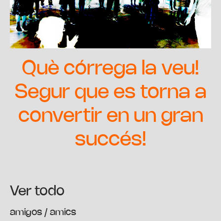
Què córrega la veu!
Segur que es torna a
convertir en un gran
succés!
Ver todo
amigos / amics