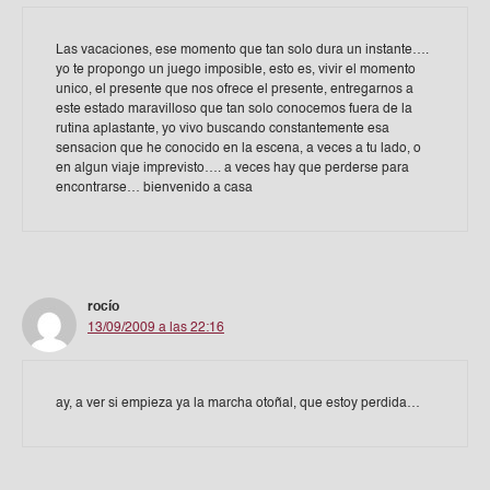
Las vacaciones, ese momento que tan solo dura un instante….
yo te propongo un juego imposible, esto es, vivir el momento
unico, el presente que nos ofrece el presente, entregarnos a
este estado maravilloso que tan solo conocemos fuera de la
rutina aplastante, yo vivo buscando constantemente esa
sensacion que he conocido en la escena, a veces a tu lado, o
en algun viaje imprevisto…. a veces hay que perderse para
encontrarse… bienvenido a casa
rocío
13/09/2009 a las 22:16
ay, a ver si empieza ya la marcha otoñal, que estoy perdida…